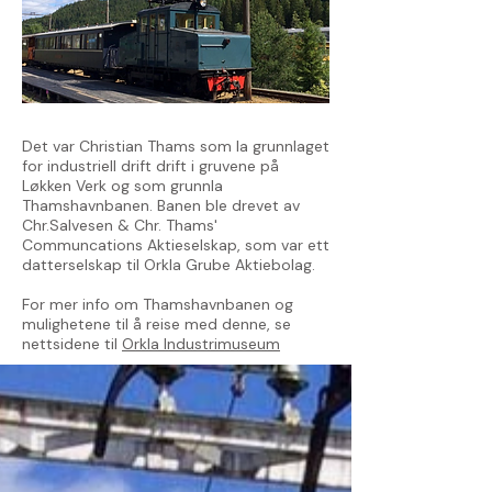
Det var Christian Thams som la grunnlaget
for industriell drift drift i gruvene på
Løkken Verk og som grunnla
Thamshavnbanen. Banen ble drevet av
Chr.Salvesen & Chr. Thams'
Communcations Aktieselskap, som var ett
datterselskap til Orkla Grube Aktiebolag.
For mer info om Thamshavnbanen og
mulighetene til å reise med denne, se
nettsidene til
Orkla Industrimuseum