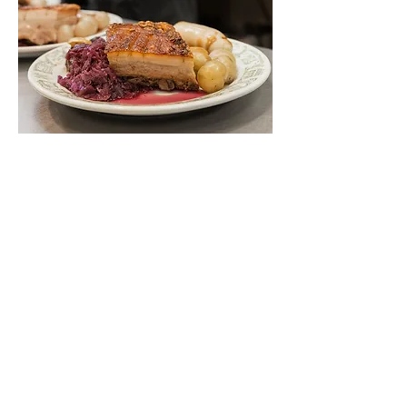
Dele dette arrangementet