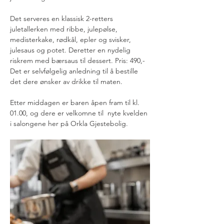
Det serveres en klassisk 2-retters 
juletallerken med ribbe, julepølse, 
medisterkake, rødkål, epler og svisker, 
julesaus og potet. Deretter en nydelig 
riskrem med bærsaus til dessert. Pris: 490,- 
Det er selvfølgelig anledning til å bestille 
det dere ønsker av drikke til maten. 
Etter middagen er baren åpen fram til kl. 
01.00, og dere er velkomne til  nyte kvelden 
i salongene her på Orkla Gjestebolig.