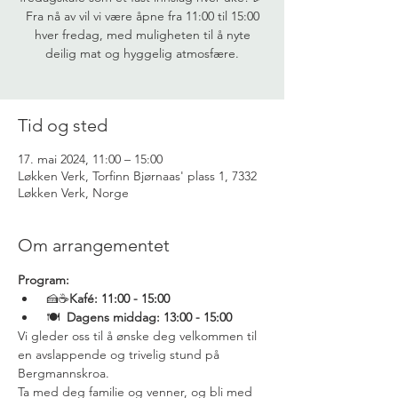
Fra nå av vil vi være åpne fra 11:00 til 15:00
hver fredag, med muligheten til å nyte
deilig mat og hyggelig atmosfære.
Tid og sted
17. mai 2024, 11:00 – 15:00
Løkken Verk, Torfinn Bjørnaas' plass 1, 7332
Løkken Verk, Norge
Om arrangementet
Program:
 🍰☕️
Kafé: 11:00 - 15:00
 🍽️  
Dagens middag: 13:00 - 15:00
Vi gleder oss til å ønske deg velkommen til 
en avslappende og trivelig stund på 
Bergmannskroa. 
Ta med deg familie og venner, og bli med 