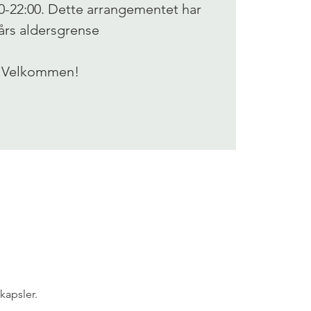
0-22:00. Dette arrangementet har
års aldersgrense
Velkommen!
kapsler.