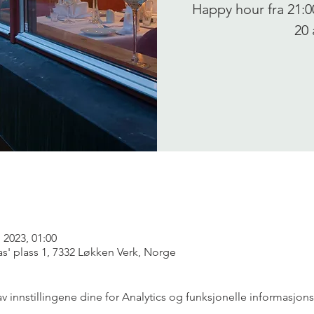
Happy hour fra 21:0
20 
. 2023, 01:00
as' plass 1, 7332 Løkken Verk, Norge
innstillingene dine for Analytics og funksjonelle informasjons