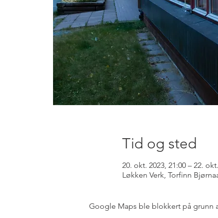
Tid og sted
20. okt. 2023, 21:00 – 22. okt
Løkken Verk, Torfinn Bjørna
Google Maps ble blokkert på grunn av 