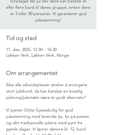
torsdager før jul der dere kan bestille et
eller flere bord til deres gruppe, enten dere
er 3 eller 30 personer. Vi garanterer god
julestemning!
Tid og sted
11. des. 2025, 12:30 – 16:30
Løkken Verk, Løkken Verk, Norge
Om arrangementet
Ikke alle arbeidsplasser ønsker å arrangere 
stort julebord, da kan kanskje en koselig 
julelunsj/julemøte være et godt alternativ? 
Vi pynter Orkla Gjestebolig for god 
julestemning med levende lys, fyr på peisen 
og vårt tradisjonelle juletre med pynt fra 
gamle dager. Vi åpner dørene kl. 12, bord 