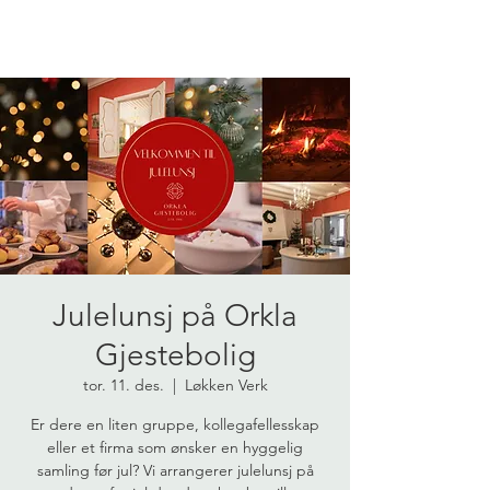
Julelunsj på Orkla
Gjestebolig
tor. 11. des.
  |  
Løkken Verk
Er dere en liten gruppe, kollegafellesskap
eller et firma som ønsker en hyggelig
samling før jul? Vi arrangerer julelunsj på