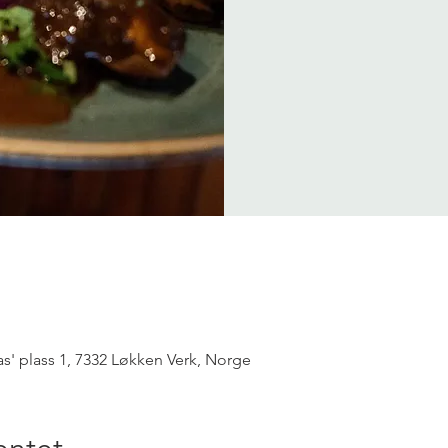
as' plass 1, 7332 Løkken Verk, Norge