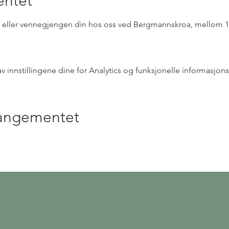
ntet
te eller vennegjengen din hos oss ved Bergmannskroa, mellom 12:
innstillingene dine for Analytics og funksjonelle informasjons
rangementet