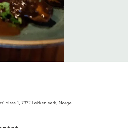
as' plass 1, 7332 Løkken Verk, Norge