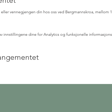
ntet
te eller vennegjengen din hos oss ved Bergmannskroa, mellom 12:
innstillingene dine for Analytics og funksjonelle informasjons
rangementet