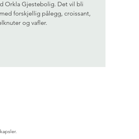
d Orkla Gjestebolig. Det vil bli
med forskjellig pålegg, croissant,
lknuter og vafler.
kapsler.