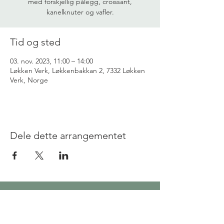
med forskjellig pålegg, croissant,
kanelknuter og vafler.
Tid og sted
03. nov. 2023, 11:00 – 14:00
Løkken Verk, Løkkenbakkan 2, 7332 Løkken
Verk, Norge
Dele dette arrangementet
Løkkenbakkan 2,