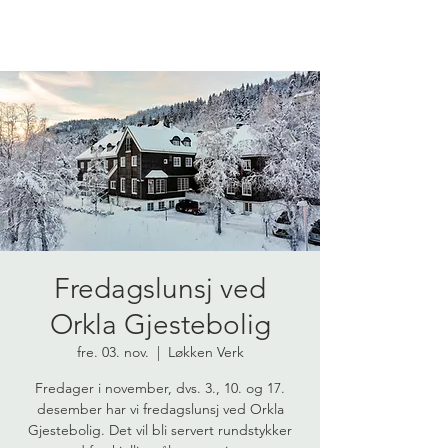
Fredagslunsj ved
Orkla Gjestebolig
fre. 03. nov.
  |  
Løkken Verk
Fredager i november, dvs. 3., 10. og 17.
desember har vi fredagslunsj ved Orkla
Gjestebolig. Det vil bli servert rundstykker