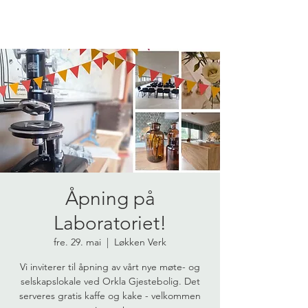
Åpning på
Laboratoriet!
fre. 29. mai
  |  
Løkken Verk
Vi inviterer til åpning av vårt nye møte- og
selskapslokale ved Orkla Gjestebolig. Det
serveres gratis kaffe og kake - velkommen